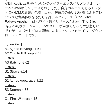
がBill Kouligas主宰ベルリンのノイズ～エクスペリメンタル・レ
ーベルPanからリリースされました。自身のルーツであるエレク
トロやIDMの影響が色濃く出た、解像度の高い3D音響によるフレ
ッシュな音楽体験をもたらす好アルバム。D1「One Stitch
Follows Another」はホワイト盤でリリースされた「The Stitch-
Up」の別ヴァージョン。PVCスリーヴが無くなったのは悲しい
ですが、スポットグロス印刷によるジャケットがナイス。ダウン
ロード・コード付き。
【Tracklist】
A1 Agnes Revenge 1:54
A2 One Fell Swoop 4:43
Listen♪
A3 Ratchet 5:02
Listen♪
B1 Strays 5:14
Listen♪
B2 Agnes Apparatus 3:22
Listen♪
B3 Dogma 4:36
Listen♪
C1 First Witness 4:15
Listen♪