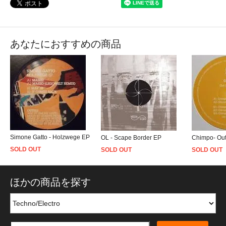
あなたにおすすめの商品
Simone Gatto - Holzwege EP
OL - Scape Border EP
Chimpo- Ou
SOLD OUT
SOLD OUT
SOLD OUT
ほかの商品を探す