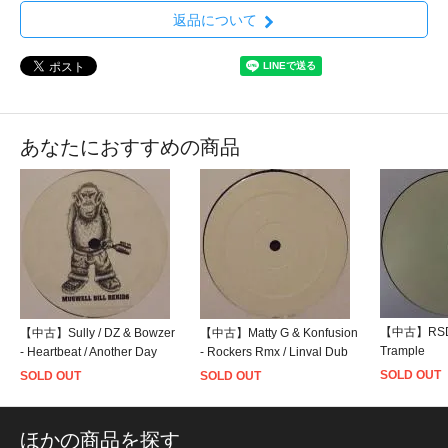
返品について
あなたにおすすめの商品
【中古】RSD - 
【中古】Sully / DZ & Bowzer
【中古】Matty G & Konfusion
Trample
- Heartbeat / Another Day
- Rockers Rmx / Linval Dub
SOLD OUT
SOLD OUT
SOLD OUT
ほかの商品を探す