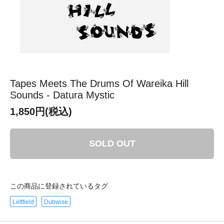
Tapes Meets The Drums Of Wareika Hill
Sounds - Datura Mystic
1,850円(税込)
SOLD OUT
この商品に登録されているタグ
Leftfield
Dubwise