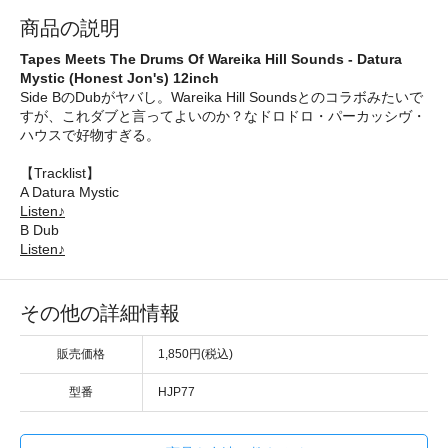
商品の説明
Tapes Meets The Drums Of Wareika Hill Sounds - Datura
Mystic (Honest Jon's) 12inch
Side BのDubがヤバし。Wareika Hill Soundsとのコラボみたいで
すが、これダブと言ってよいのか？なドロドロ・パーカッシヴ・
ハウスで好物すぎる。
【Tracklist】
A Datura Mystic
Listen♪
B Dub
Listen♪
その他の詳細情報
販売価格
1,850円(税込)
型番
HJP77