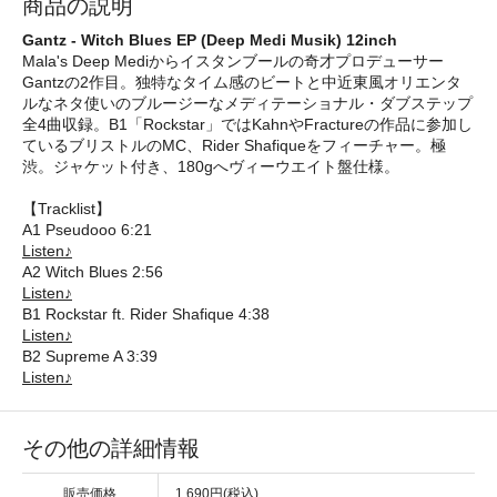
商品の説明
Gantz - Witch Blues EP (Deep Medi Musik) 12inch
Mala's Deep Mediからイスタンブールの奇才プロデューサー
Gantzの2作目。独特なタイム感のビートと中近東風オリエンタ
ルなネタ使いのブルージーなメディテーショナル・ダブステップ
全4曲収録。B1「Rockstar」ではKahnやFractureの作品に参加し
ているブリストルのMC、Rider Shafiqueをフィーチャー。極
渋。ジャケット付き、180gへヴィーウエイト盤仕様。
【Tracklist】
A1 Pseudooo 6:21
Listen♪
A2 Witch Blues 2:56
Listen♪
B1 Rockstar ft. Rider Shafique 4:38
Listen♪
B2 Supreme A 3:39
Listen♪
その他の詳細情報
販売価格
1,690円(税込)