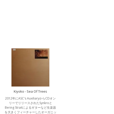
Kiyoko - Sea Of Trees
2012年にASC's AuxiliaryからCDオン
リーでリリースされたSynkroと
Bering Straitによるギターなど生楽器
を大きくフィーチャーしたオーガニッ