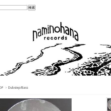
OP
>
Dubstep/Bass