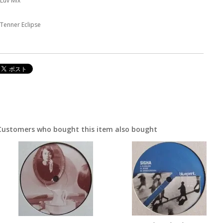
 Luv Mix
 Tenner Eclipse
Customers who bought this item also bought