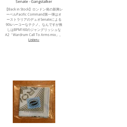
Senate - Gangstalker
【Back in Stock】ロンドン発の新興レ
ーベルPacific Command第一弾はオ
ーストラリアのデュオSenateによる
90sハーコーなテクノ。なんですが推
しはBPM160のジャングリッシュな
A2「Wardrum Call To Arms mix」。
Listen♪