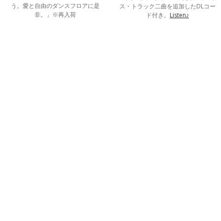
う。愛と自由のダンスフロアに是
ス・トラック二曲を追加したDLコー
非。」※再入荷
ド付き。
Listen♪