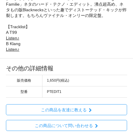
Familie」ネタのハード・テクノ・エディット。沸点超高め、ネ
タもの版Blacknecksといった趣でディストーテッド・キックが炸
裂します。もちろんヴァイナル・オンリーの限定盤。
【Tracklist】
A T99
Listen♪
B Klang
Listen♪
その他の詳細情報
販売価格
1,650円(税込)
型番
PTEDIT1
この商品を友達に教える
この商品について問い合わせる