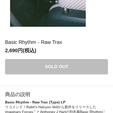
Basic Rhythm - Raw Trax
2,690円(税込)
SOLD OUT
商品の説明
Basic Rhythm - Raw Trax (Type) LP
リコメンド！Rabit's Halcyon Veilから新作をリリースした
Imaginary ForcesことAnthoney J Hartの別名義Basic Rhythmに