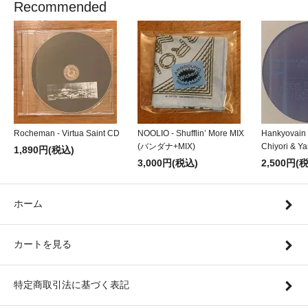
Recommended
Rocheman - Virtua Saint CD
NOOLIO - Shufflin’ More MIX
Hankyovain
(バンダナ+MIX)
Chiyori & Y
1,890円(税込)
3,000円(税込)
2,500円(
ホーム
カートを見る
特定商取引法に基づく表記