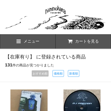
メニュー
カートを見る
【在庫有り】 に登録されている商品
131
件の商品が見つかりました
おすすめ順
価格順
新着順