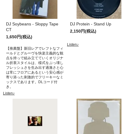
DJ Soybeans - Sloppy Tape
DJ Protein - Stand Up
CT
2,150円(税込)
1,650円(税込)
Listen♪
【推薦盤】新旧レアでレフトなフィ
ールドとグルーヴを快楽主義的な観
点を持っで組み立てていくオリジナ
ル折衷スタイルは、様式をぶっ壊し
フレッシュさを生み出す過激さと心
は常にフロアにあるという安心感が
寄り添った刺激的でフリーキーなミ
ックスであります。DLコード付
き。
Listen♪