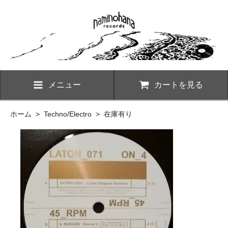
メニュー
カートを見る
ホーム
>
Techno/Electro
>
在庫有り