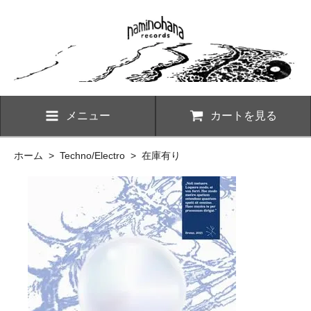
メニュー
カートを見る
ホーム
>
Techno/Electro
>
在庫有り