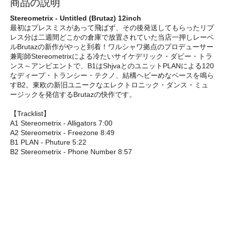
商品の説明
Stereometrix - Untitled (Brutaz) 12inch
最初はプレスミスがあって飛ばず、その後発送してもらったリプ
レス分は二週間どこかの倉庫で放置されていた当店一押しレーベ
ルBrutazの新作がやっと到着！ワルシャワ拠点のプロデューサー
兼彫師Stereometrixによる冷たいサイケデリック・ダビー・トラ
ンス～アンビエントで、B1はShjvaとのユニットPLANによる120
なディープ・トランシー・テクノ、結構ヘビーめなベースを鳴ら
すB2。東欧の新旧ユニークなエレクトロニック・ダンス・ミュ
ージックを発信するBrutazの快作です。
【Tracklist】
A1 Stereometrix - Alligators 7:00
A2 Stereometrix - Freezone 8:49
B1 PLAN - Phuture 5:22
B2 Stereometrix - Phone Number 8:57