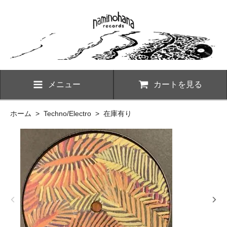
メニュー
カートを見る
ホーム
>
Techno/Electro
>
在庫有り