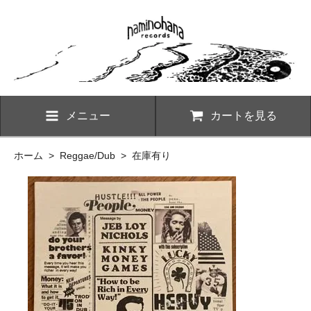
メニュー
カートを見る
ホーム
>
Reggae/Dub
>
在庫有り