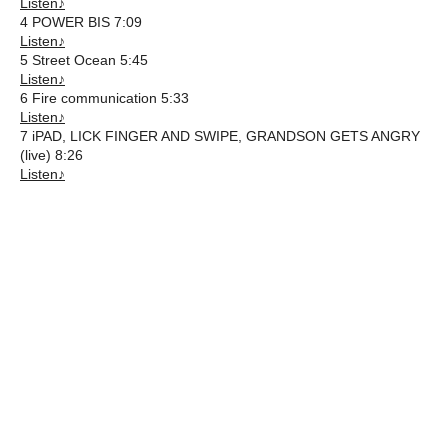
Listen♪
4 POWER BIS 7:09
Listen♪
5 Street Ocean 5:45
Listen♪
6 Fire communication 5:33
Listen♪
7 iPAD, LICK FINGER AND SWIPE, GRANDSON GETS ANGRY
(live) 8:26
Listen♪