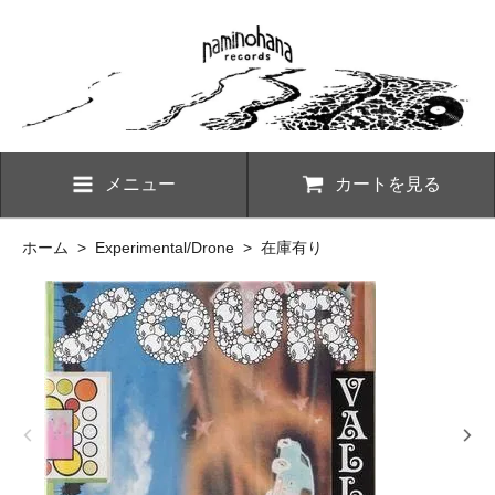
メニュー
カートを見る
ホーム
>
Experimental/Drone
>
在庫有り