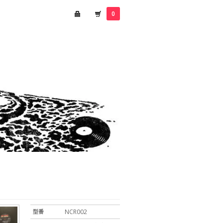
0
型番
NCR002