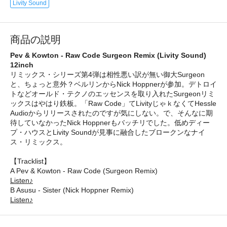
Livity Sound
商品の説明
Pev & Kowton - Raw Code Surgeon Remix (Livity Sound)
12inch
リミックス・シリーズ第4弾は相性悪い訳が無い御大Surgeon
と、ちょっと意外？ベルリンからNick Hoppnerが参加。デトロイ
トなどオールド・テクノのエッセンスを取り入れたSurgeonリミ
ックスはやはり鉄板。「Raw Code」てLivityじゃｋなくてHessle
Audioからリリースされたのですが気にしない。で、そんなに期
待していなかったNick Hoppnerもバッチリでした。低めディー
プ・ハウスとLivity Soundが見事に融合したブロークンなナイ
ス・リミックス。
【Tracklist】
A Pev & Kowton - Raw Code (Surgeon Remix)
Listen♪
B Asusu - Sister (Nick Hoppner Remix)
Listen♪