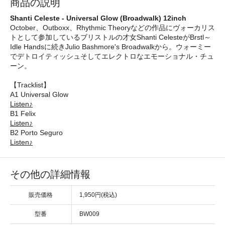
商品の説明
Shanti Celeste - Universal Glow (Broadwalk) 12inch
October、Outboxx、Rhythmic Theoryなどの作品にヴォーカリス
トとして参加しているブリストルの才女Shanti CelesteがBrstl～
Idle Handsに続きJulio Bashmore's Broadwalkから。ウォーミー
でデトロイティッシュそしてエレクトロなエモーショナル・チュ
ーン。
【Tracklist】
A1 Universal Glow
Listen♪
B1 Felix
Listen♪
B2 Porto Seguro
Listen♪
その他の詳細情報
販売価格
1,950円(税込)
型番
BW009