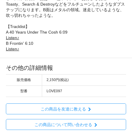
Toasty、Search & Destroyなどをフルチューンしたようなダブス
テップになります。B面はメタルの領域。迷走しているような、
吹っ切れちゃったような。
【Tracklist】
A 40 Years Under The Cosh 6:09
Listen♪
B Frontin' 6:10
Listen♪
その他の詳細情報
販売価格
2,150円(税込)
型番
LOVE097
この商品を友達に教える
この商品について問い合わせる