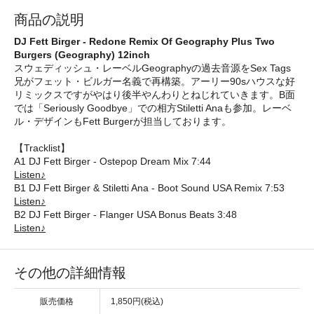
商品の説明
DJ Fett Birger - Redone Remix Of Geography Plus Two
Burgers (Geography) 12inch
スウェディッシュ・レーベルGeographyの過去音源をSex Tags
兄がフェット・ビルガー名義で再構築。アーリー90sハウスな好
リミックスですがやはり後半やんわりとねじれていきます。B面
では「Seriously Goodbye」での相方Stiletti Anaも参加。レーベ
ル・デザインもFett Burgerが担当しております。
【Tracklist】
A1 DJ Fett Birger - Ostepop Dream Mix 7:44
Listen♪
B1 DJ Fett Birger & Stiletti Ana - Boot Sound USA Remix 7:53
Listen♪
B2 DJ Fett Birger - Flanger USA Bonus Beats 3:48
Listen♪
その他の詳細情報
販売価格
1,850円(税込)