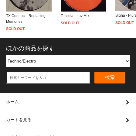
Sigha - Plur
TX Connect - Replacing
Tessela - Luv Mix
Memories
SOLD OUT
SOLD OUT
SOLD OUT
ほかの商品を探す
検索
ホーム
カートを見る