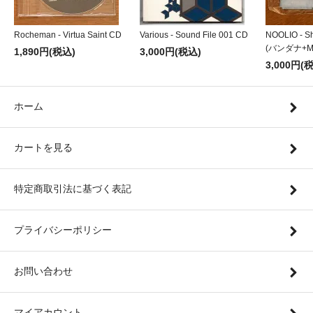
Rocheman - Virtua Saint CD
Various - Sound File 001 CD
NOOLIO - Sh
(バンダナ+MI
1,890円(税込)
3,000円(税込)
3,000円(
ホーム
カートを見る
特定商取引法に基づく表記
プライバシーポリシー
お問い合わせ
マイアカウント