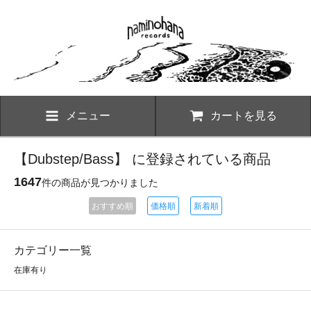
メニュー
カートを見る
【Dubstep/Bass】 に登録されている商品
1647
件の商品が見つかりました
おすすめ順
価格順
新着順
カテゴリー一覧
在庫有り