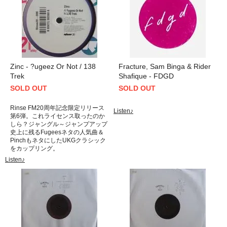
Zinc - ?ugeez Or Not / 138
Fracture, Sam Binga & Rider
Trek
Shafique - FDGD
SOLD OUT
SOLD OUT
Rinse FM20周年記念限定リリース
Listen♪
第6弾。これライセンス取ったのか
しら？ジャングル～ジャンプアップ
史上に残るFugeesネタの人気曲＆
PinchもネタにしたUKGクラシック
をカップリング。
Listen♪