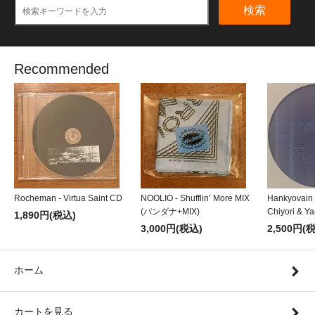
検索
Recommended
Rocheman - Virtua Saint CD
NOOLIO - Shufflin’ More MIX
Hankyovain
(バンダナ+MIX)
Chiyori & Y
1,890円(税込)
3,000円(税込)
2,500円(
ホーム
カートを見る