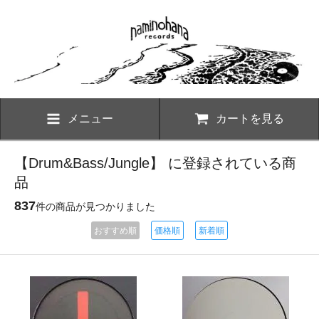
メニュー
カートを見る
【Drum&Bass/Jungle】 に登録されている商
品
837
件の商品が見つかりました
おすすめ順
価格順
新着順