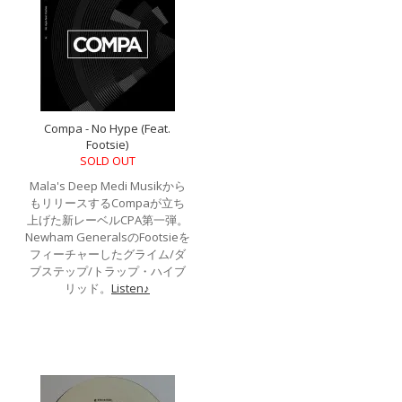
Compa - No Hype (Feat.
Footsie)
SOLD OUT
Mala's Deep Medi Musikから
もリリースするCompaが立ち
上げた新レーベルCPA第一弾。
Newham GeneralsのFootsieを
フィーチャーしたグライム/ダ
ブステップ/トラップ・ハイブ
リッド。
Listen♪