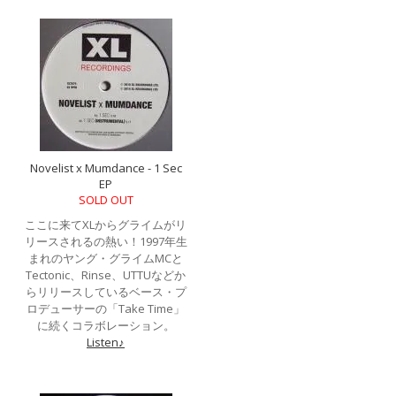
Novelist x Mumdance - 1 Sec
EP
SOLD OUT
ここに来てXLからグライムがリ
リースされるの熱い！1997年生
まれのヤング・グライムMCと
Tectonic、Rinse、UTTUなどか
らリリースしているベース・プ
ロデューサーの「Take Time」
に続くコラボレーション。
Listen♪