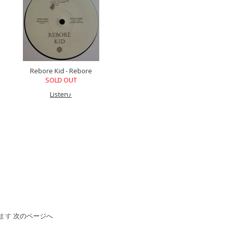
Rebore Kid - Rebore
SOLD OUT
Listen♪
います
次のページへ