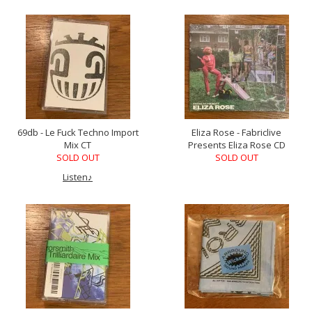
69db - Le Fuck Techno Import
Eliza Rose - Fabriclive
Mix CT
Presents Eliza Rose CD
SOLD OUT
SOLD OUT
Listen♪