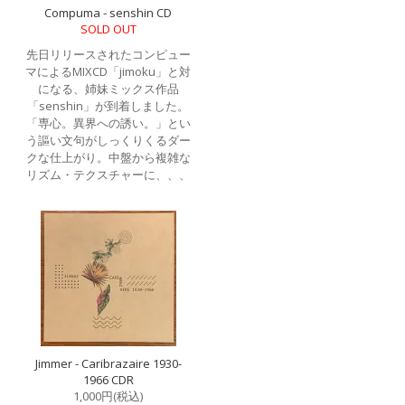
Compuma - senshin CD
SOLD OUT
先日リリースされたコンピュー
マによるMIXCD「jimoku」と対
になる、姉妹ミックス作品
「senshin」が到着しました。
「専心。異界への誘い。」とい
う謳い文句がしっくりくるダー
クな仕上がり。中盤から複雑な
リズム・テクスチャーに、、、
Jimmer - Caribrazaire 1930-
1966 CDR
1,000円(税込)