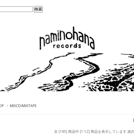
OP
>
MIXCD/MIXTAPE
全 [185] 商品中 [1-12] 商品を表示しています
次