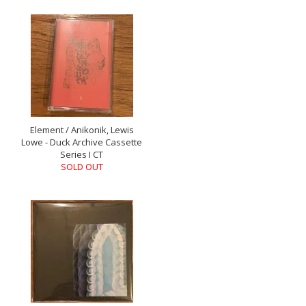
Element / Anikonik, Lewis
Lowe - Duck Archive Cassette
Series I CT
SOLD OUT