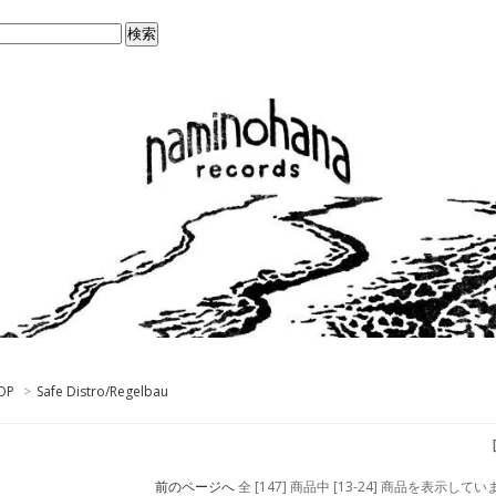
OP
>
Safe Distro/Regelbau
前のページへ
全 [147] 商品中 [13-24] 商品を表示して