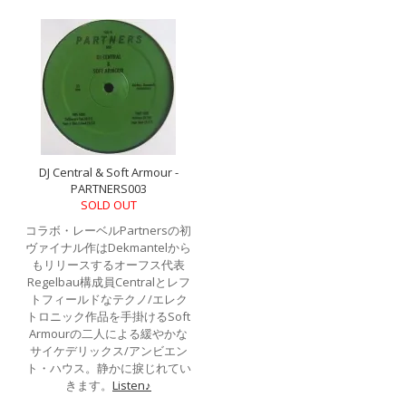
DJ Central & Soft Armour -
PARTNERS003
SOLD OUT
コラボ・レーベルPartnersの初
ヴァイナル作はDekmantelから
もリリースするオーフス代表
Regelbau構成員Centralとレフ
トフィールドなテクノ/エレク
トロニック作品を手掛けるSoft
Armourの二人による緩やかな
サイケデリックス/アンビエン
ト・ハウス。静かに捩じれてい
きます。
Listen♪