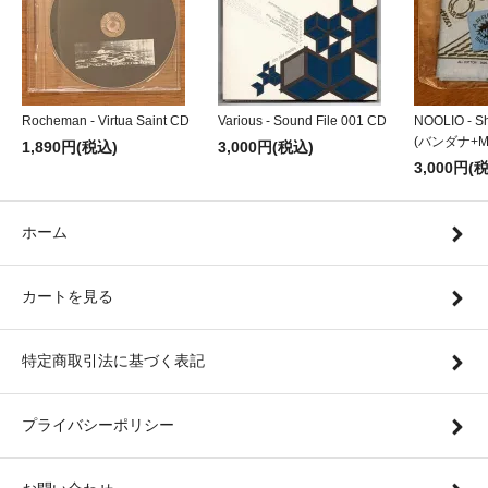
Rocheman - Virtua Saint CD
Various - Sound File 001 CD
NOOLIO - Sh
(バンダナ+MI
1,890円(税込)
3,000円(税込)
3,000円(
ホーム
カートを見る
特定商取引法に基づく表記
プライバシーポリシー