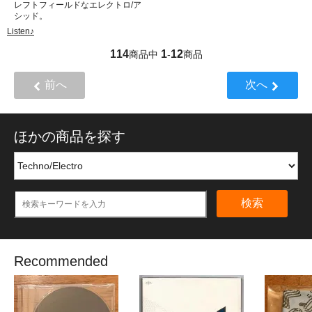
レフトフィールドなエレクトロ/ア
シッド。
Listen♪
114
1
12
商品中
-
商品
前へ
次へ
ほかの商品を探す
検索
Recommended