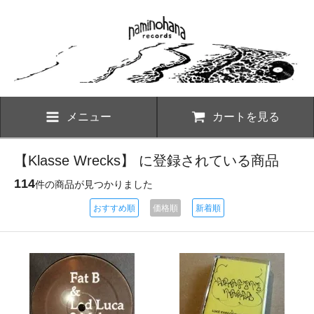
メニュー
カートを見る
【Klasse Wrecks】 に登録されている商品
114
件の商品が見つかりました
おすすめ順
価格順
新着順