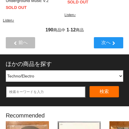
Underground Music V.2
SOLD OUT
SOLD OUT
Listen♪
Listen♪
190
1
12
商品中
-
商品
前へ
次へ
ほかの商品を探す
検索
Recommended