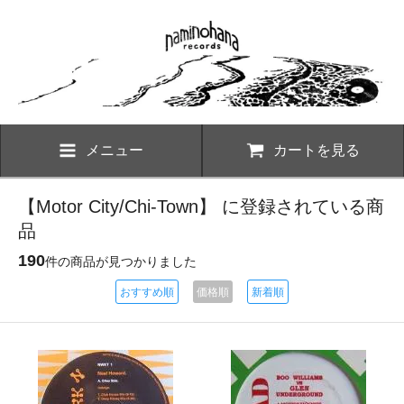
メニュー
カートを見る
【Motor City/Chi-Town】 に登録されている商
品
190
件の商品が見つかりました
おすすめ順
価格順
新着順