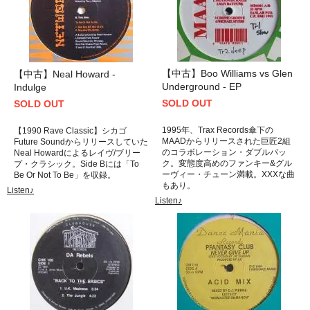
【中古】Boo Williams vs Glen
【中古】Neal Howard -
Underground - EP
Indulge
SOLD OUT
SOLD OUT
1995年、Trax Records傘下の
【1990 Rave Classic】シカゴ
MAADからリリースされた巨匠2組
Future Soundからリリースしていた
のコラボレーション・ダブルパッ
Neal Howardによるレイヴ/ブリー
ク。変態度高めのファンキー&グル
プ・クラシック。Side Bには「To
ーヴィー・チューン満載。XXXな曲
Be Or Not To Be」を収録。
もあり。
Listen♪
Listen♪