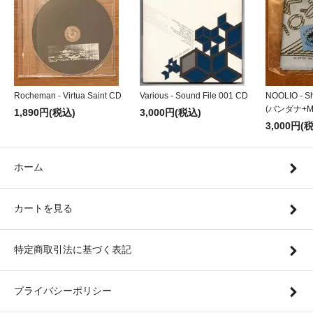
Rocheman - Virtua Saint CD
Various - Sound File 001 CD
NOOLIO - Sh
(バンダナ+MI
1,890円(税込)
3,000円(税込)
3,000円(
ホーム
カートを見る
特定商取引法に基づく表記
プライバシーポリシー