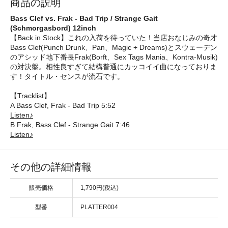
商品の説明
Bass Clef vs. Frak - Bad Trip / Strange Gait
(Schmorgasbord) 12inch
【Back in Stock】これの入荷を待っていた！当店おなじみの奇才
Bass Clef(Punch Drunk、Pan、Magic + Dreams)とスウェーデン
のアシッド地下番長Frak(Borft、Sex Tags Mania、Kontra-Musik)
の対決盤。相性良すぎて結構普通にカッコイイ曲になっておりま
す！タイトル・センスが流石です。
【Tracklist】
A Bass Clef, Frak - Bad Trip 5:52
Listen♪
B Frak, Bass Clef - Strange Gait 7:46
Listen♪
その他の詳細情報
販売価格
1,790円(税込)
型番
PLATTER004