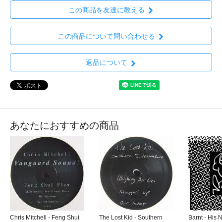
この商品を友達に教える
この商品について問い合わせる
返品について
あなたにおすすめの商品
Chris Mitchell - Feng Shui
The Lost Kid - Southern
Barnt - His