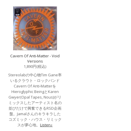
Cavern Of Anti-Matter - Void
Versions
1,890円(税込)
Stereolabの中心物Tim Gane率
いるクラウト・ロックバンド
Cavern Of Anti-Matterを
Hieroglyphic BeingとKaren
Gwyer(Opal Tapes, Nous)がリ
ミックスしたアーティスト名の
並びだけで興奮できるRSD企画
盤。Jamalさんのキラキラした
コズミック・ハウス・リミック
スが夢心地。
Listen♪