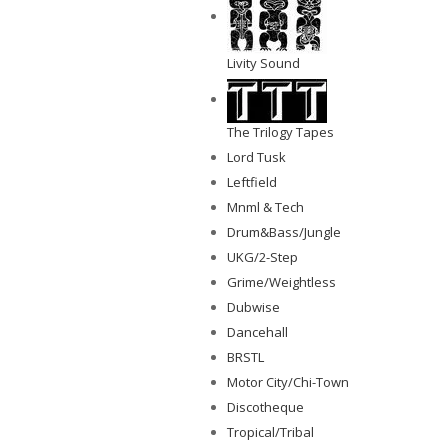
Livity Sound
The Trilogy Tapes
Lord Tusk
Leftfield
Mnml & Tech
Drum&Bass/Jungle
UKG/2-Step
Grime/Weightless
Dubwise
Dancehall
BRSTL
Motor City/Chi-Town
Discotheque
Tropical/Tribal