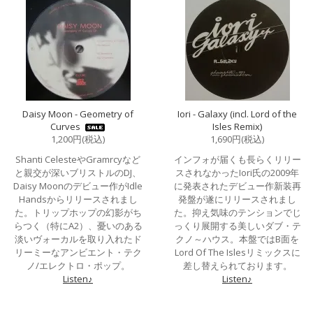
Daisy Moon - Geometry of
Iori - Galaxy (incl. Lord of the
Curves
Isles Remix)
1,200円(税込)
1,690円(税込)
Shanti CelesteやGramrcyなど
インフォが届くも長らくリリー
と親交が深いブリストルのDJ、
スされなかったIori氏の2009年
Daisy Moonのデビュー作がIdle
に発表されたデビュー作新装再
Handsからリリースされまし
発盤が遂にリリースされまし
た。トリップホップの幻影がち
た。抑え気味のテンションでじ
らつく（特にA2）、憂いのある
っくり展開する美しいダブ・テ
淡いヴォーカルを取り入れたド
クノ～ハウス。本盤ではB面を
リーミーなアンビエント・テク
Lord Of The Islesリミックスに
ノ/エレクトロ・ポップ。
差し替えられております。
Listen♪
Listen♪