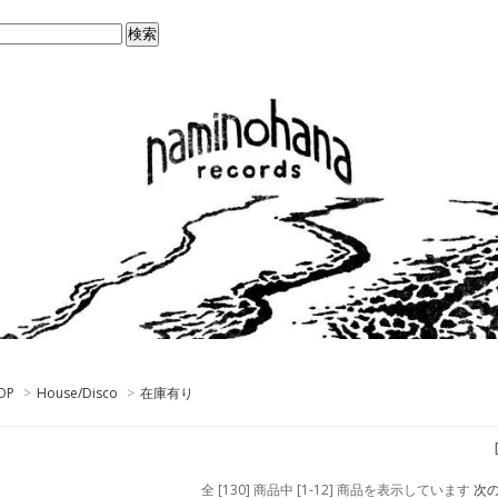
OP
>
House/Disco
>
在庫有り
全 [130] 商品中 [1-12] 商品を表示しています
次