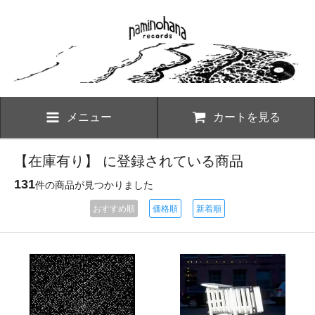
メニュー
カートを見る
【在庫有り】 に登録されている商品
131
件の商品が見つかりました
おすすめ順
価格順
新着順