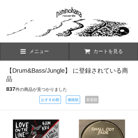
メニュー
カートを見る
【Drum&Bass/Jungle】 に登録されている商
品
837
件の商品が見つかりました
おすすめ順
価格順
新着順