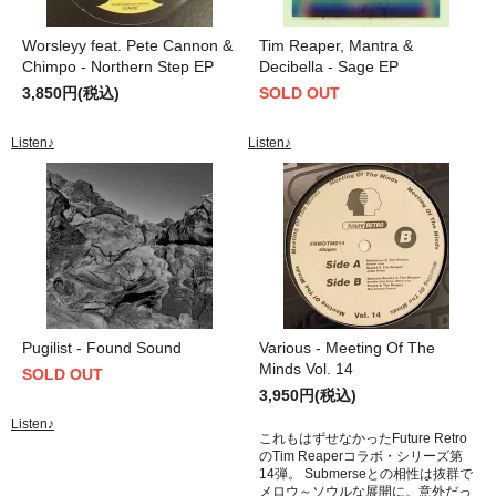
Worsleyy feat. Pete Cannon &
Tim Reaper, Mantra &
Chimpo - Northern Step EP
Decibella - Sage EP
3,850円(税込)
SOLD OUT
Listen♪
Listen♪
Pugilist - Found Sound
Various - Meeting Of The
Minds Vol. 14
SOLD OUT
3,950円(税込)
Listen♪
これもはずせなかったFuture Retro
のTim Reaperコラボ・シリーズ第
14弾。 Submerseとの相性は抜群で
メロウ～ソウルな展開に。意外だっ