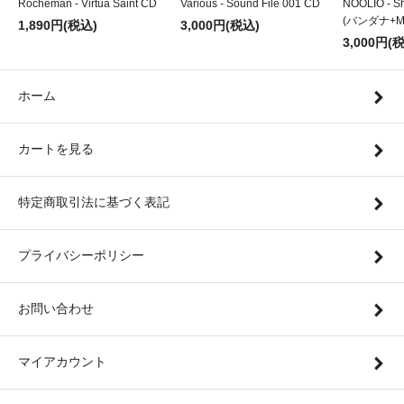
Rocheman - Virtua Saint CD
Various - Sound File 001 CD
NOOLIO - Sh
(バンダナ+MI
1,890円(税込)
3,000円(税込)
3,000円(
ホーム
カートを見る
特定商取引法に基づく表記
プライバシーポリシー
お問い合わせ
マイアカウント