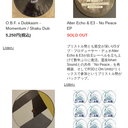
O.B.F. x Dubkasm -
Alter Echo & E3 - No Peace
Momentum / Shaku Dub
EP
5,250円(税込)
SOLD OUT
ブリストル勢とも親交が深いUSダ
Listen♪
ブ・プロデューサー・デュオAlter
Echo & E3が自主レーベルを立ち上
げて数年ぶりに復活。盟友Ishan
Soundとの共作「No Peace」を再
構築、そしてRSDとOm Unitがリミ
ックスで参加というブリストル勢が
バックアップ。
Listen♪