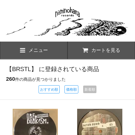
メニュー
カートを見る
【BRSTL】 に登録されている商品
260
件の商品が見つかりました
おすすめ順
価格順
新着順