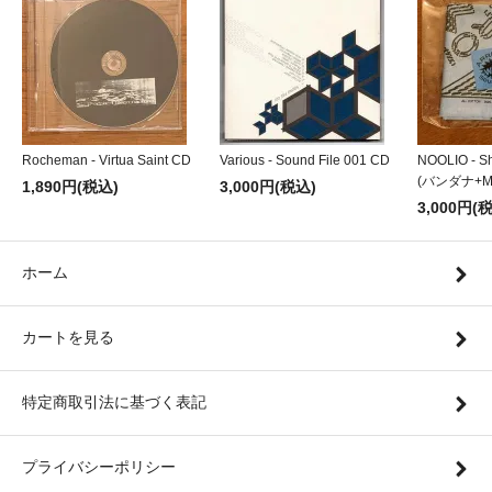
Rocheman - Virtua Saint CD
Various - Sound File 001 CD
NOOLIO - Sh
(バンダナ+MI
1,890円(税込)
3,000円(税込)
3,000円(
ホーム
カートを見る
特定商取引法に基づく表記
プライバシーポリシー